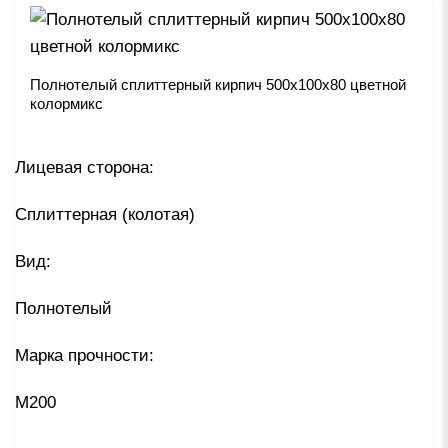
Полнотелый сплиттерный кирпич 500х100х80 цветной
колормикс
Лицевая сторона:
Сплиттерная (колотая)
Вид:
Полнотелый
Марка прочности:
М200