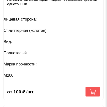
однотонный
Лицевая сторона:
Сплиттерная (колотая)
Вид:
Полнотелый
Марка прочности:
М200
от
100
₽
/шт.