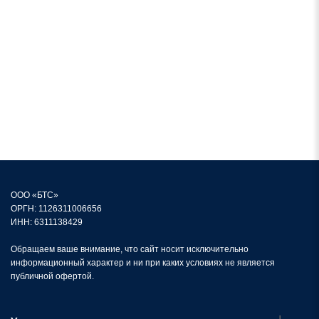
ООО «БТС»
ОРГН: 1126311006656
ИНН: 6311138429
Обращаем ваше внимание, что сайт носит исключительно
информационный характер и ни при каких условиях не является
публичной офертой.